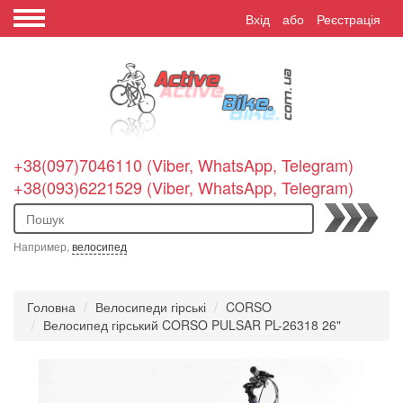
Вхід
або
Реєстрація
+38(097)7046110 (Viber, WhatsApp, Telegram)
+38(093)6221529 (Viber, WhatsApp, Telegram)
Пошук
Например,
велосипед
Головна
Велосипеди гірські
CORSO
Велосипед гірський CORSO PULSAR PL-26318 26"