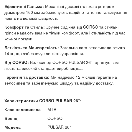
Ефективні Гальма:
Механічні дискові гальма з ротором
діаметром 160 мм забезпечують надійне та точне гальмування
навіть на великій швидкості.
Комфорт та Стиль:
Зручне сидіння від CORSO та стильні
гріпси надають вам не тільки комфорт, але і стильність під час
кожної поїздки.
Легкість та Маневреність:
Загальна вага велосипеда всього
14 кг, що забезпечує легкість управління.
Від CORSO:
Велосипед CORSO PULSAR 26” гарантує вам
якість та високий стандарт виробництва.
Гарантія та доставка:
Ми надаємо 12 місяців гарантії на
велосипед та забезпечуємо швидку та надійну доставку.
Характеристики CORSO PULSAR
26”:
Клас велосипеда
MTB
Бренд
CORSO
Модель
PULSAR 26”