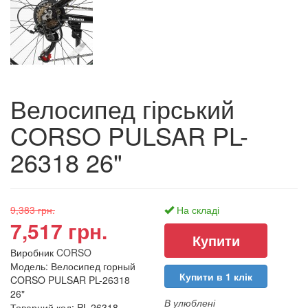
Велосипед гірський
CORSO PULSAR PL-
26318 26"
9,383 грн.
На складі
7,517 грн.
Виробник
CORSO
Модель: Велосипед горный
Купити в 1 клік
CORSO PULSAR PL-26318
26"
В улюблені
Товарний код: PL-26318