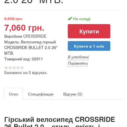
8,598 грн.
На складі
7,060 грн.
Виробник
CROSSRIDE
Модель: Велосипед горный
Купити в 1 клік
CROSSRIDE BULLET 2.0 26"
MTB.
В улюблені
Товарний код: 02911
Порівняти
Базовано на 0 відгуках.
Опис
Специфікація
Відгуки (0)
Гірський велосипед CROSSRIDE
26 Bullet 2.0 – стиль, якість і