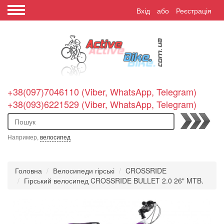
Вхід
або
Реєстрація
+38(097)7046110 (Viber, WhatsApp, Telegram)
+38(093)6221529 (Viber, WhatsApp, Telegram)
Пошук
Например,
велосипед
Головна
Велосипеди гірські
CROSSRIDE
Гірський велосипед CROSSRIDE BULLET 2.0 26" MTB.