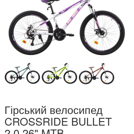
Гірський велосипед
CROSSRIDE BULLET
2.0 26" MTB.