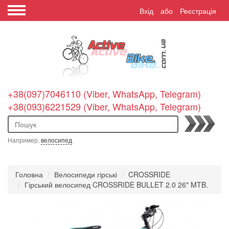
Вхід
або
Реєстрація
+38(097)7046110 (Viber, WhatsApp, Telegram)
+38(093)6221529 (Viber, WhatsApp, Telegram)
Пошук
Например,
велосипед
Головна
Велосипеди гірські
CROSSRIDE
Гірський велосипед CROSSRIDE BULLET 2.0 26" MTB.