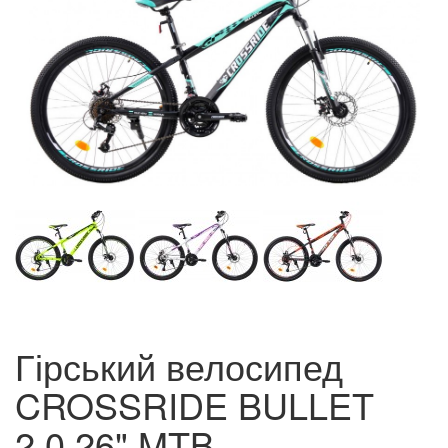
Гірський велосипед
CROSSRIDE BULLET
2.0 26" MTB.