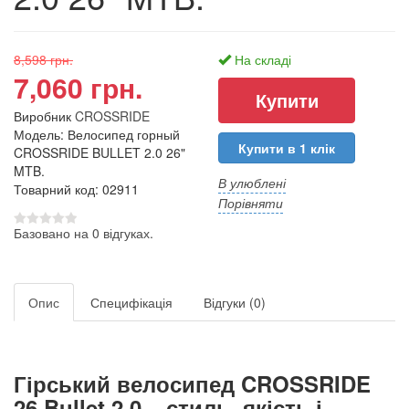
8,598 грн.
На складі
7,060 грн.
Виробник
CROSSRIDE
Модель: Велосипед горный
Купити в 1 клік
CROSSRIDE BULLET 2.0 26"
MTB.
В улюблені
Товарний код: 02911
Порівняти
Базовано на 0 відгуках.
Опис
Специфікація
Відгуки (0)
Гірський велосипед CROSSRIDE
26 Bullet 2.0 – стиль, якість і