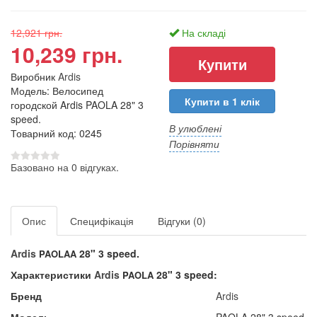
12,921 грн.
На складі
10,239 грн.
Виробник
Ardis
Модель: Велосипед
Купити в 1 клік
городской Ardis PAOLA 28" 3
speed.
В улюблені
Товарний код: 0245
Порівняти
Базовано на 0 відгуках.
Опис
Специфікація
Відгуки (0)
Ardis
28" 3 speed​.
PAOLAA
Характеристики
Ardis
28" 3 speed:
PAOLA
Бренд
Ardis