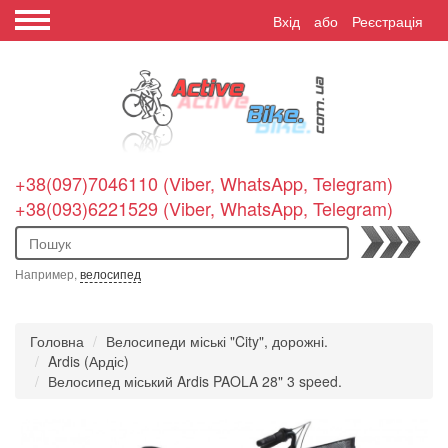
Вхід
або
Реєстрація
+38(097)7046110 (Viber, WhatsApp, Telegram)
+38(093)6221529 (Viber, WhatsApp, Telegram)
Пошук
Например,
велосипед
Головна
Велосипеди міські "City", дорожні.
Ardis (Ардіс)
Велосипед міський Ardis PAOLA 28" 3 speed.