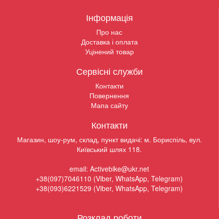
Інформація
Про нас
Доставка і оплата
Уцінений товар
Сервісні служби
Контакти
Повернення
Мапа сайту
Контакти
Магазин, шоу-рум, склад, пункт видачі: м. Бориспіль, вул.
Київський шлях 118.
email: Activebike@ukr.net
+38(097)7046110 (Viber, WhatsApp, Telegram)
+38(093)6221529 (Viber, WhatsApp, Telegram)
Розклад роботи