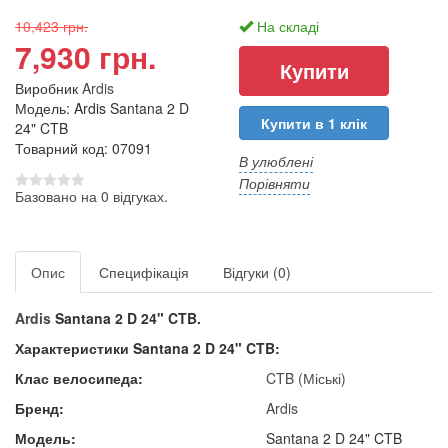
10,423 грн.
На складі
7,930 грн.
Виробник
Ardis
Модель: Ardis Santana 2 D
Купити в 1 клік
24" CTB
Товарний код: 07091
В улюблені
Порівняти
Базовано на 0 відгуках.
Опис
Специфікація
Відгуки (0)
Ardis
Santana 2 D 24" CTB.
Характеристики Santana 2 D 24" CTB:
Клас велосипеда:
CTB (Міські)
Бренд:
Ardis
Модель:
Santana 2 D 24" CTB