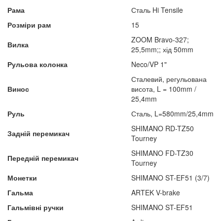
Рама
Сталь Hi Tensile
Розміри рам
15
ZOOM Bravo-327;
Вилка
25,5mm;; хід 50mm
Рульова колонка
Neco/VP 1"
Сталевий, регульована
Винос
висота, L = 100mm /
25,4mm
Руль
Сталь, L=580mm/25,4mm
SHIMANO RD-TZ50
Задній перемикач
Tourney
SHIMANO FD-TZ30
Передній перемикач
Tourney
Монетки
SHIMANO ST-EF51 (3/7)
Гальма
ARTEK V-brake
Гальмівні ручки
SHIMANO ST-EF51