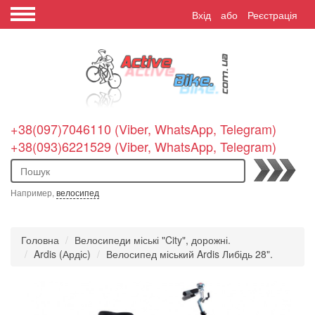
Вхід
або
Реєстрація
+38(097)7046110 (Viber, WhatsApp, Telegram)
+38(093)6221529 (Viber, WhatsApp, Telegram)
Пошук
Например,
велосипед
Головна
Велосипеди міські "City", дорожні.
Ardis (Ардіс)
Велосипед міський Ardis Либідь 28".