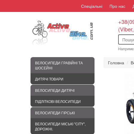
Спеціальні
Про нас
+38(09
(Viber
Наприме
Головна
В
ВЕЛОСИПЕДИ ГРАВІЙНІ ТА
ШОСЕЙНІ
ДИТЯЧІ ТОВАРИ
ВЕЛОСИПЕДИ ДИТЯЧІ
ПІДЛІТКОВІ ВЕЛОСИПЕДИ
ВЕЛОСИПЕДИ ГІРСЬКІ
ВЕЛОСИПЕДИ МІСЬКІ "CITY",
ДОРОЖНІ.