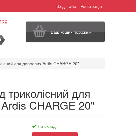
Вхід
або
Реєстрація
529
Ваш кошик порожній
шук
лісний для дорослих Ardis CHARGE 20"
д триколісний для
 Ardis CHARGE 20"
На складі