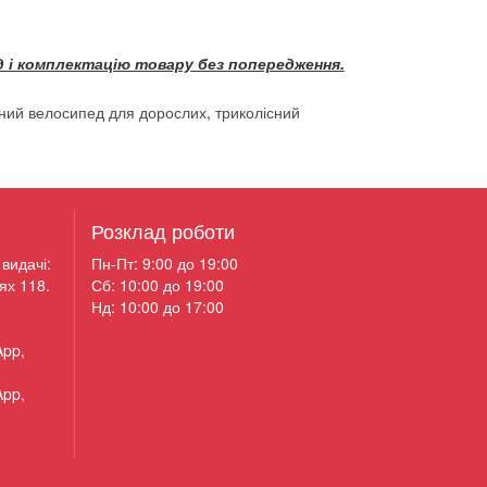
 і комплектацію товару без попередження.
сний велосипед для дорослих
,
триколісний
Розклад роботи
видачі:
Пн-Пт: 9:00 до 19:00
ях 118.
Сб: 10:00 до 19:00
Нд: 10:00 до 17:00
App,
App,