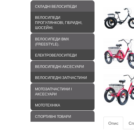
СКЛАДНІ ВЕЛОСИПЕДИ
ВЕЛОСИПЕДИ
ПРОГУЛЯНКОВІ, ГІБРИДНІ,
ШОСЕЙНІ.
ВЕЛОСИПЕДИ BMХ
(FREESTYLE).
ЕЛЕКТРОВЕЛОСИПЕДИ
ВЕЛОСИПЕДНІ АКСЕСУАРИ
ВЕЛОСИПЕДНІ ЗАПЧАСТИНИ
МОТОЗАПЧАСТИНИ І
АКСЕСУАРИ
МОТОТЕХНІКА
СПОРТИВНІ ТОВАРИ
Опис
Сп