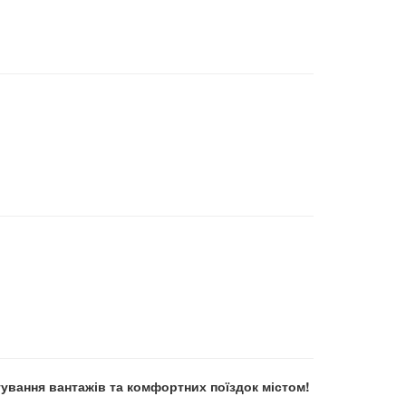
тування вантажів та комфортних поїздок містом!