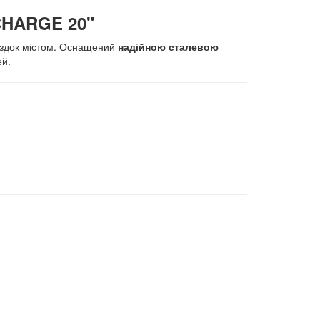
CHARGE 20"
здок містом. Оснащений
надійною сталевою
й.