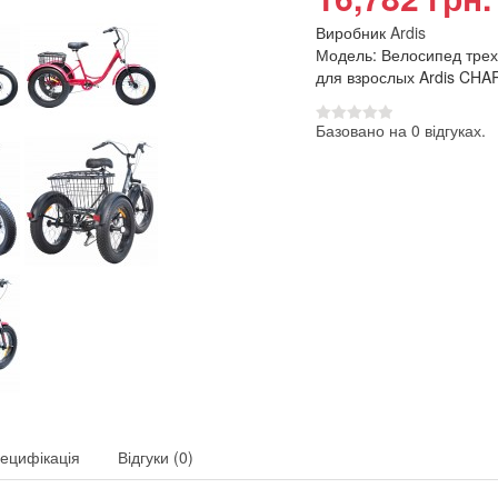
Виробник
Ardis
Модель: Велосипед тре
для взрослых Ardis CHA
Базовано на 0 відгуках.
ецифікація
Відгуки (0)