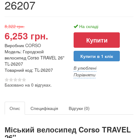
26207
8,322 грн.
На складі
6,253 грн.
Виробник
CORSO
Модель: Городской
Купити в 1 клік
велосипед Corso TRAVEL 26"
TL-26207
В улюблені
Товарний код: TL-26207
Порівняти
Базовано на 0 відгуках.
Опис
Специфікація
Відгуки (0)
Міський велосипед Corso TRAVEL
26"