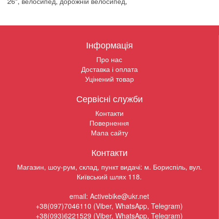
26"
,
велосипед
,
дорожній велосипед
,
Інформація
Про нас
Доставка і оплата
Уцінений товар
Сервісні служби
Контакти
Повернення
Мапа сайту
Контакти
Магазин, шоу-рум, склад, пункт видачі: м. Бориспіль, вул.
Київський шлях 118.
email: Activebike@ukr.net
+38(097)7046110 (Viber, WhatsApp, Telegram)
+38(093)6221529 (Viber, WhatsApp, Telegram)