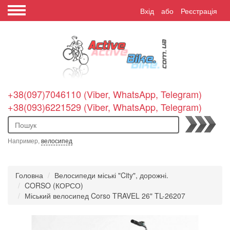
Вхід
або
Реєстрація
+38(097)7046110 (Viber, WhatsApp, Telegram)
+38(093)6221529 (Viber, WhatsApp, Telegram)
Пошук
Например,
велосипед
Головна
Велосипеди міські "City", дорожні.
CORSO (КОРСО)
Міський велосипед Corso TRAVEL 26" TL-26207