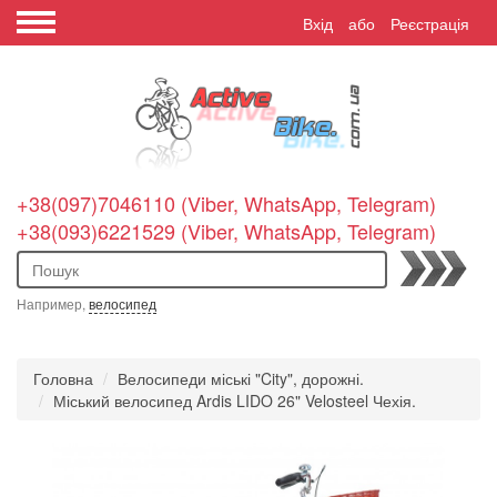
Вхід
або
Реєстрація
+38(097)7046110 (Viber, WhatsApp, Telegram)
+38(093)6221529 (Viber, WhatsApp, Telegram)
Пошук
Например,
велосипед
Головна
Велосипеди міські "City", дорожні.
Міський велосипед Ardis LIDO 26" Velosteel Чехія.