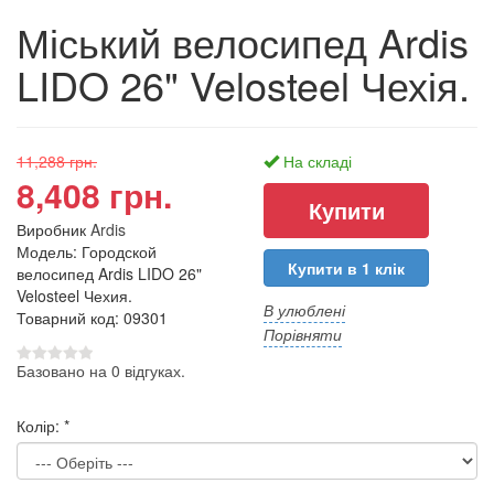
Міський велосипед Ardis
LIDO 26" Velosteel Чехія.
11,288 грн.
На складі
8,408 грн.
Виробник
Ardis
Модель: Городской
Купити в 1 клік
велосипед Ardis LIDO 26"
Velosteel Чехия.
В улюблені
Товарний код: 09301
Порівняти
Базовано на 0 відгуках.
Колір:
*