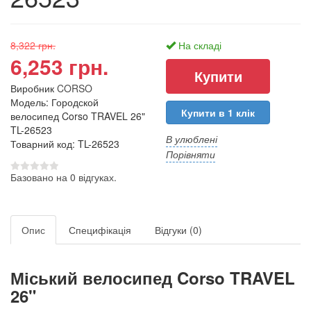
8,322 грн.
На складі
6,253 грн.
Виробник
CORSO
Модель: Городской
Купити в 1 клік
велосипед Corso TRAVEL 26"
TL-26523
В улюблені
Товарний код: TL-26523
Порівняти
Базовано на 0 відгуках.
Опис
Специфікація
Відгуки (0)
Міський велосипед Corso TRAVEL
26"