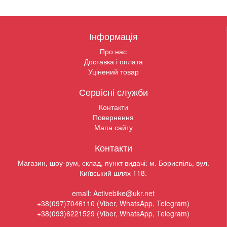
Інформація
Про нас
Доставка і оплата
Уцінений товар
Сервісні служби
Контакти
Повернення
Мапа сайту
Контакти
Магазин, шоу-рум, склад, пункт видачі: м. Бориспіль, вул.
Київський шлях 118.
email: Activebike@ukr.net
+38(097)7046110 (Viber, WhatsApp, Telegram)
+38(093)6221529 (Viber, WhatsApp, Telegram)