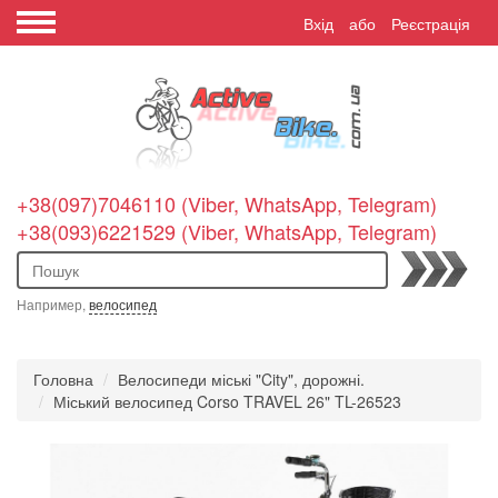
Вхід
або
Реєстрація
+38(097)7046110 (Viber, WhatsApp, Telegram)
+38(093)6221529 (Viber, WhatsApp, Telegram)
Пошук
Например,
велосипед
Головна
Велосипеди міські "City", дорожні.
Міський велосипед Corso TRAVEL 26" TL-26523