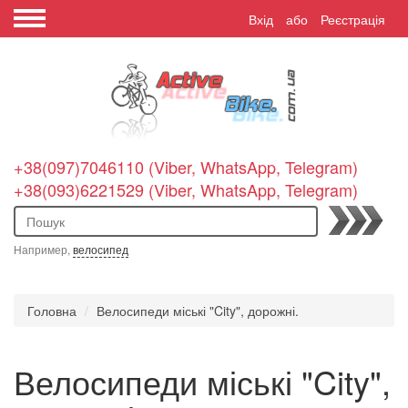
Вхід
або
Реєстрація
+38(097)7046110 (Viber, WhatsApp, Telegram)
+38(093)6221529 (Viber, WhatsApp, Telegram)
Пошук
Например,
велосипед
Головна
Велосипеди міські "City", дорожні.
Велосипеди міські "City",