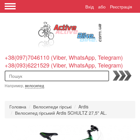
Вхід
або
Реєстрація
+38(097)7046110 (Viber, WhatsApp, Telegram)
+38(093)6221529 (Viber, WhatsApp, Telegram)
Пошук
Например,
велосипед
Головна
Велосипеди гірські
Ardis
Велосипед гірський Ardis SCHULTZ 27,5" AL.