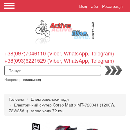
Вхід
або
Реєстрація
+38(097)7046110 (Viber, WhatsApp, Telegram)
+38(093)6221529 (Viber, WhatsApp, Telegram)
Пошук
Например,
велосипед
Головна
Електровелосипеди
Електричний скутер Corso Matrix MT-720041 (1200W,
72V/25Ah), запас ходу 72 км.