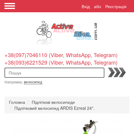
Вхід
або
Реєстрація
+38(097)7046110 (Viber, WhatsApp, Telegram)
+38(093)6221529 (Viber, WhatsApp, Telegram)
Пошук
Например,
велосипед
Головна
Підліткові велосипеди
Підлітковий велосипед ARDIS Ezreal 24".