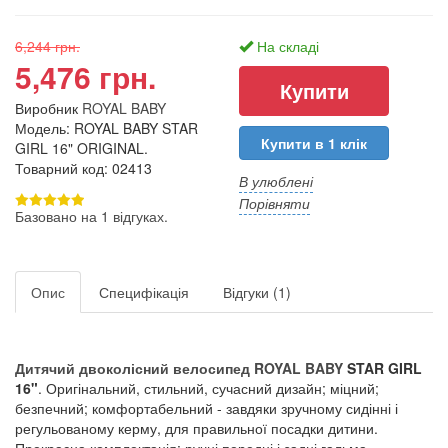
6,244 грн.
На складі
5,476 грн.
Виробник
ROYAL BABY
Модель: ROYAL BABY STAR
Купити в 1 клік
GIRL 16" ORIGINAL.
Товарний код: 02413
В улюблені
Порівняти
Базовано на 1 відгуках.
Опис
Специфікація
Відгуки (1)
Дитячий двоколісний велосипед
ROYAL BABY
STAR GIRL
16"
. Оригінальний, стильний, сучасний дизайн; міцний;
безпечний; комфортабельний - завдяки зручному сидінні і
регульованому керму, для правильної посадки дитини.