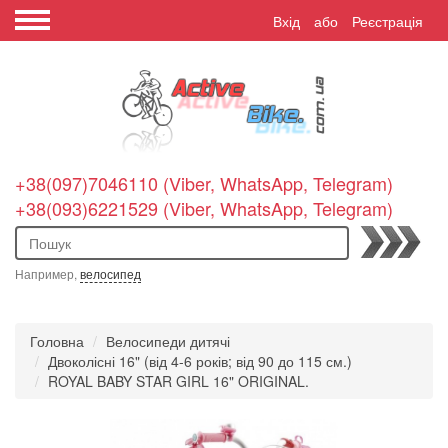
Вхід
або
Реєстрація
+38(097)7046110 (Viber, WhatsApp, Telegram)
+38(093)6221529 (Viber, WhatsApp, Telegram)
Пошук
Например,
велосипед
Головна
Велосипеди дитячі
Двоколісні 16" (від 4-6 років; від 90 до 115 см.)
ROYAL BABY STAR GIRL 16" ORIGINAL.