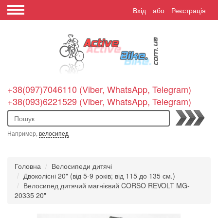
Вхід
або
Реєстрація
+38(097)7046110 (Viber, WhatsApp, Telegram)
+38(093)6221529 (Viber, WhatsApp, Telegram)
Пошук
Например,
велосипед
Головна
Велосипеди дитячі
Двоколісні 20" (від 5-9 років; від 115 до 135 см.)
Велосипед дитячий магнієвий CORSO REVOLT MG-
20335 20"