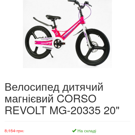
Велосипед дитячий
магнієвий CORSO
REVOLT MG-20335 20"
8,154 грн.
На складі