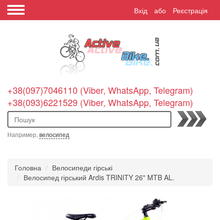
Вхід
або
Реєстрація
+38(097)7046110 (Viber, WhatsApp, Telegram)
+38(093)6221529 (Viber, WhatsApp, Telegram)
Пошук
Например,
велосипед
Головна
Велосипеди гірські
Велосипед гірський Ardis TRINITY 26" MTB AL.