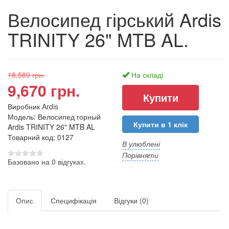
Велосипед гірський Ardis
TRINITY 26" MTB AL.
18,589 грн.
На складі
9,670 грн.
Виробник
Ardis
Модель: Велосипед горный
Купити в 1 клік
Ardis TRINITY 26" MTB AL
Товарний код: 0127
В улюблені
Порівняти
Базовано на 0 відгуках.
Опис
Специфікація
Відгуки (0)