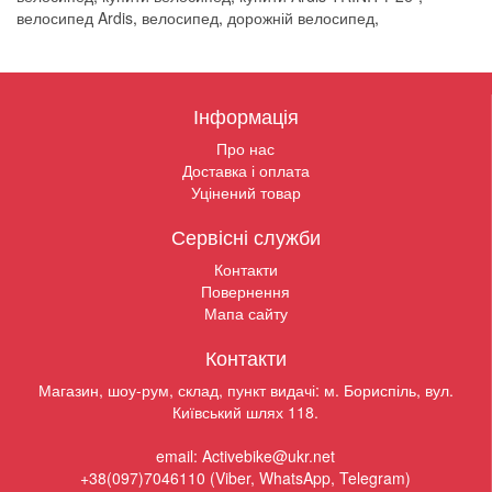
велосипед Ardis
,
велосипед
,
дорожній велосипед
,
Інформація
Про нас
Доставка і оплата
Уцінений товар
Сервісні служби
Контакти
Повернення
Мапа сайту
Контакти
Магазин, шоу-рум, склад, пункт видачі: м. Бориспіль, вул.
Київський шлях 118.
email: Activebike@ukr.net
+38(097)7046110 (Viber, WhatsApp, Telegram)