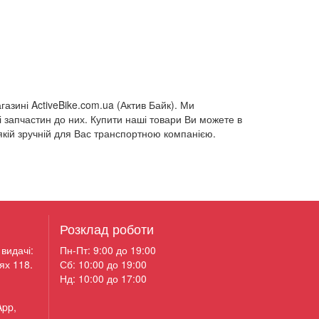
азині ActiveBike.com.ua (Актив Байк). Ми
 запчастин до них. Купити наші товари Ви можете в
ь-якій зручній для Вас транспортною компанією.
Розклад роботи
видачі:
Пн-Пт: 9:00 до 19:00
ях 118.
Сб: 10:00 до 19:00
Нд: 10:00 до 17:00
App,