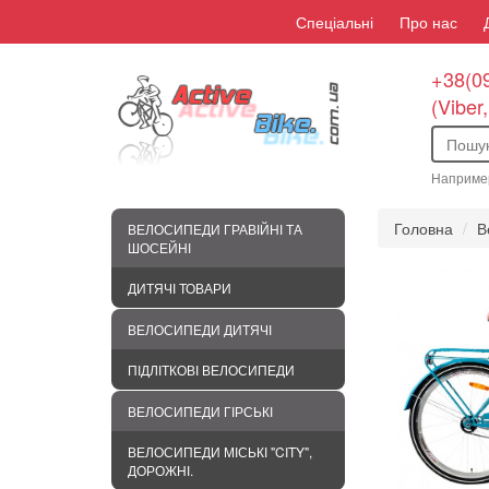
Спеціальні
Про нас
+38(09
(Viber
Наприме
Головна
В
ВЕЛОСИПЕДИ ГРАВІЙНІ ТА
ШОСЕЙНІ
ДИТЯЧІ ТОВАРИ
ВЕЛОСИПЕДИ ДИТЯЧІ
ПІДЛІТКОВІ ВЕЛОСИПЕДИ
ВЕЛОСИПЕДИ ГІРСЬКІ
ВЕЛОСИПЕДИ МІСЬКІ "CITY",
ДОРОЖНІ.