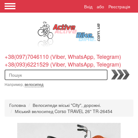
Вхід
або
Реєстрація
+38(097)7046110 (Viber, WhatsApp, Telegram)
+38(093)6221529 (Viber, WhatsApp, Telegram)
Пошук
Например,
велосипед
Головна
Велосипеди міські "City", дорожні.
Міський велосипед Corso TRAVEL 26" TR-26454