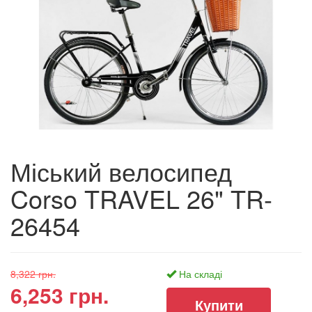
Міський велосипед
Corso TRAVEL 26" TR-
26454
8,322 грн.
На складі
6,253 грн.